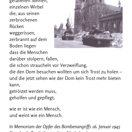
gefallenen Steinen,
einzelnen Wirbel
die, aus seinen
zerbrochenen
Rücken
weggerissen,
zerbrannt auf dem
Boden liegen
dass die Menschen
darüber stolpern, fallen,
die schon straucheln vor Verzweiflung,
die den Dom besuchen wollten um sich Trost zu holen –
und die jetzt sehen wie der Dom kein Trost mehr bieten
kann,
getröstet werden muss,
geholfen und gepflegt,
wie er ist wie ein Mensch,
und weint wie ein Mensch.
In Memoriam der Opfer des Bombenangriffs 16. Januar 1945