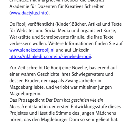
Akademie für Dozenten für Kreatives Schreiben
(
www.dactylus.info
).
De Rooij veröffentlicht (Kinder)Bücher, Artikel und Texte
für Websites und Social Media und organisiert Kurse,
Werkstätte und Schreibevents für alle, die ihre Texte
verbessern wollen. Weitere Informationen finden Sie auf
www.sienekederooij.nl
und auf LinkedIn
https://nl.linkedin.com/in/sienekederooij
.
Zur Zeit schreibt De Rooij eine Novelle, basierend auf
einer wahren Geschichte ihres Schwiegervaters und
dessen Bruder, der 1944 als Zwangsarbeiter in
Magdeburg lebte, und verlobt war mit einer jungen
Magdeburgerin.
Das Prosagedicht
Der Dom hat geschrien wie ein
Mensch
entstand in der ersten Entwicklungsstufe dieses
Projektes und lässt die Stimme des jungen Mädchens
hören, das den Magdeburger Dom so sehr geliebt hat.