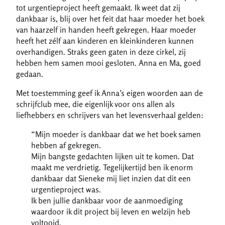
tot urgentieproject heeft gemaakt. Ik weet dat zij
dankbaar is, blij over het feit dat haar moeder het boek
van haarzelf in handen heeft gekregen. Haar moeder
heeft het zélf aan kinderen en kleinkinderen kunnen
overhandigen. Straks geen gaten in deze cirkel, zij
hebben hem samen mooi gesloten. Anna en Ma, goed
gedaan.
Met toestemming geef ik Anna’s eigen woorden aan de
schrijfclub mee, die eigenlijk voor ons allen als
liefhebbers en schrijvers van het levensverhaal gelden:
“Mijn moeder is dankbaar dat we het boek samen
hebben af gekregen.
Mijn bangste gedachten lijken uit te komen. Dat
maakt me verdrietig. Tegelijkertijd ben ik enorm
dankbaar dat Sieneke mij liet inzien dat dit een
urgentieproject was.
Ik ben jullie dankbaar voor de aanmoediging
waardoor ik dit project bij leven en welzijn heb
voltooid.