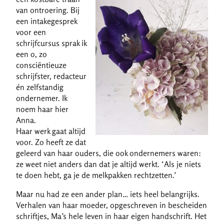
van ontroering. Bij
een intakegesprek
voor een
schrijfcursus sprak ik
een o, zo
consciëntieuze
schrijfster, redacteur
én zelfstandig
ondernemer. Ik
noem haar hier
Anna.
Haar werk gaat altijd
voor. Zo heeft ze dat
geleerd van haar ouders, die ook ondernemers waren:
ze weet niet anders dan dat je altijd werkt. ‘Als je niets
te doen hebt, ga je de melkpakken rechtzetten.’
Maar nu had ze een ander plan… iets heel belangrijks.
Verhalen van haar moeder, opgeschreven in bescheiden
schriftjes, Ma’s hele leven in haar eigen handschrift. Het