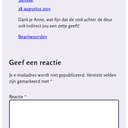
Sieneke
28 augustus 2015
Dank je Anne, wat fijn dat de stok achter de deur
ook indirect jou een zetje geeft!
Beantwoorden
Geef een reactie
Je e-mailadres wordt niet gepubliceerd.
Vereiste velden
zijn gemarkeerd met
*
Reactie
*