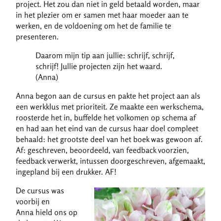
project. Het zou dan niet in geld betaald worden, maar
in het plezier om er samen met haar moeder aan te
werken, en de voldoening om het de familie te
presenteren.
Daarom mijn tip aan jullie: schrijf, schrijf,
schrijf! Jullie projecten zijn het waard.
(Anna)
Anna begon aan de cursus en pakte het project aan als
een werkklus met prioriteit. Ze maakte een werkschema,
roosterde het in, buffelde het volkomen op schema af
en had aan het eind van de cursus haar doel compleet
behaald: het grootste deel van het boek was gewoon af.
Af: geschreven, beoordeeld, van feedback voorzien,
feedback verwerkt, intussen doorgeschreven, afgemaakt,
ingepland bij een drukker. AF!
De cursus was
voorbij en
Anna hield ons op