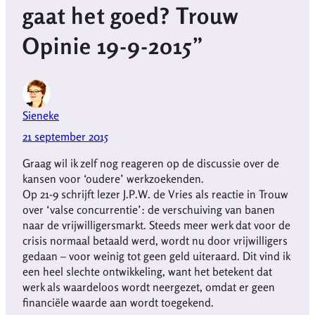
gaat het goed? Trouw
Opinie 19-9-2015”
Sieneke
21 september 2015
Graag wil ik zelf nog reageren op de discussie over de
kansen voor ‘oudere’ werkzoekenden.
Op 21-9 schrijft lezer J.P.W. de Vries als reactie in Trouw
over ‘valse concurrentie’: de verschuiving van banen
naar de vrijwilligersmarkt. Steeds meer werk dat voor de
crisis normaal betaald werd, wordt nu door vrijwilligers
gedaan – voor weinig tot geen geld uiteraard. Dit vind ik
een heel slechte ontwikkeling, want het betekent dat
werk als waardeloos wordt neergezet, omdat er geen
financiële waarde aan wordt toegekend.