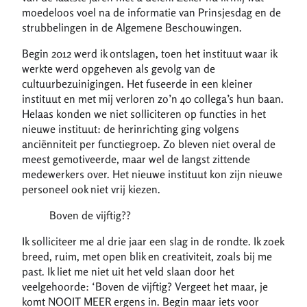
moedeloos voel na de informatie van Prinsjesdag en de
strubbelingen in de Algemene Beschouwingen.
Begin 2012 werd ik ontslagen, toen het instituut waar ik
werkte werd opgeheven als gevolg van de
cultuurbezuinigingen. Het fuseerde in een kleiner
instituut en met mij verloren zo’n 40 collega’s hun baan.
Helaas konden we niet solliciteren op functies in het
nieuwe instituut: de herinrichting ging volgens
anciënniteit per functiegroep. Zo bleven niet overal de
meest gemotiveerde, maar wel de langst zittende
medewerkers over. Het nieuwe instituut kon zijn nieuwe
personeel ook niet vrij kiezen.
Boven de vijftig??
Ik solliciteer me al drie jaar een slag in de rondte. Ik zoek
breed, ruim, met open blik en creativiteit, zoals bij me
past. Ik liet me niet uit het veld slaan door het
veelgehoorde: ‘Boven de vijftig? Vergeet het maar, je
komt NOOIT MEER ergens in. Begin maar iets voor