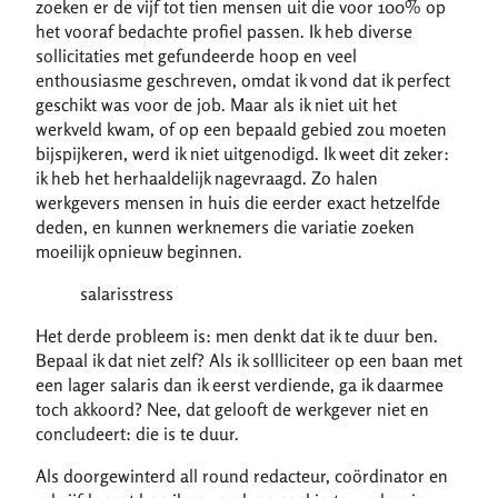
zoeken er de vijf tot tien mensen uit die voor 100% op
het vooraf bedachte profiel passen. Ik heb diverse
sollicitaties met gefundeerde hoop en veel
enthousiasme geschreven, omdat ik vond dat ik perfect
geschikt was voor de job. Maar als ik niet uit het
werkveld kwam, of op een bepaald gebied zou moeten
bijspijkeren, werd ik niet uitgenodigd. Ik weet dit zeker:
ik heb het herhaaldelijk nagevraagd. Zo halen
werkgevers mensen in huis die eerder exact hetzelfde
deden, en kunnen werknemers die variatie zoeken
moeilijk opnieuw beginnen.
salarisstress
Het derde probleem is: men denkt dat ik te duur ben.
Bepaal ik dat niet zelf? Als ik sollliciteer op een baan met
een lager salaris dan ik eerst verdiende, ga ik daarmee
toch akkoord? Nee, dat gelooft de werkgever niet en
concludeert: die is te duur.
Als doorgewinterd all round redacteur, coördinator en