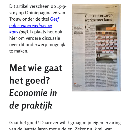
Dit artikel verscheen op 19-9-
2015 op Opiniepagina 26 van
Trouw onder de titel
Geef
ook ervaren werknemer
kans
(pdf)
. Ik plaats het ook
hier om verdere discussie
over dit onderwerp mogelijk
te maken.
Met wie gaat
het goed?
Economie in
de praktijk
Gaat het goed? Daarover wil ik graag mijn eigen ervaring
van de laatste jaren met u delen. Zeker nu ik mij wat