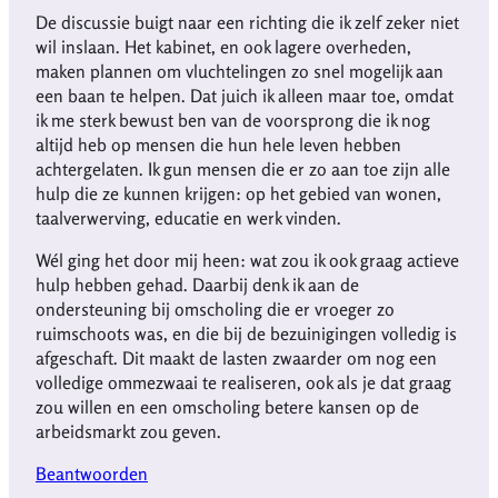
De discussie buigt naar een richting die ik zelf zeker niet
wil inslaan. Het kabinet, en ook lagere overheden,
maken plannen om vluchtelingen zo snel mogelijk aan
een baan te helpen. Dat juich ik alleen maar toe, omdat
ik me sterk bewust ben van de voorsprong die ik nog
altijd heb op mensen die hun hele leven hebben
achtergelaten. Ik gun mensen die er zo aan toe zijn alle
hulp die ze kunnen krijgen: op het gebied van wonen,
taalverwerving, educatie en werk vinden.
Wél ging het door mij heen: wat zou ik ook graag actieve
hulp hebben gehad. Daarbij denk ik aan de
ondersteuning bij omscholing die er vroeger zo
ruimschoots was, en die bij de bezuinigingen volledig is
afgeschaft. Dit maakt de lasten zwaarder om nog een
volledige ommezwaai te realiseren, ook als je dat graag
zou willen en een omscholing betere kansen op de
arbeidsmarkt zou geven.
Beantwoorden