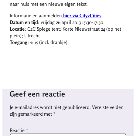
naar huis met een nieuwe eigen tekst.
Informatie en aanmelden
hier via City2Cities
.
Datum en tijd
: vrijdag 26 april 2013 15:30-17:30
Locatie
: C2C Spiegeltent; Korte Nieuwstraat 24 (op het
plein); Utrecht
Toegang
: € 15 (incl. drankje)
Geef een reactie
Je e-mailadres wordt niet gepubliceerd.
Vereiste velden
zijn gemarkeerd met
*
Reactie
*