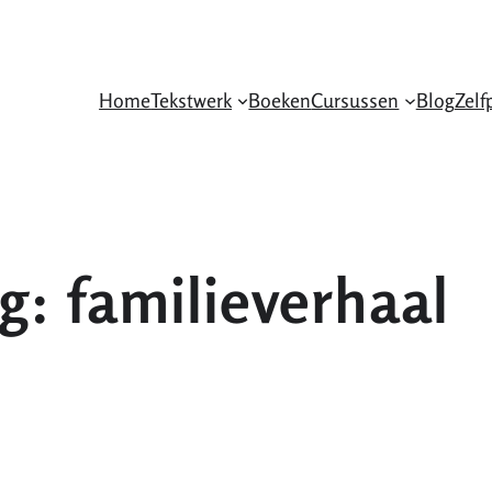
Home
Tekstwerk
Boeken
Cursussen
Blog
Zelf
ag:
familieverhaal