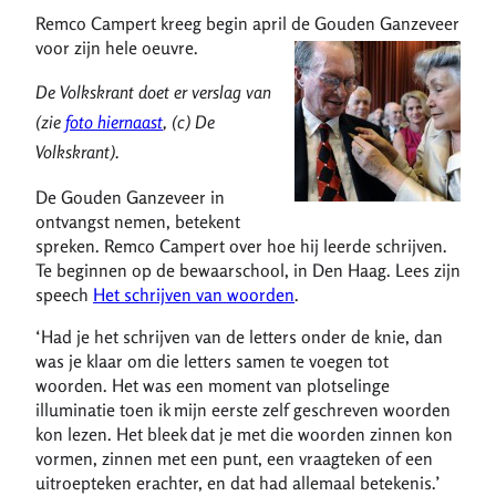
Remco Campert kreeg begin april de Gouden Ganzeveer
voor zijn hele oeuvre.
De Volkskrant doet er verslag van
(zie
foto hiernaast
, (c) De
Volkskrant).
De Gouden Ganzeveer in
ontvangst nemen, betekent
spreken. Remco Campert over hoe hij leerde schrijven.
Te beginnen op de bewaarschool, in Den Haag. Lees zijn
speech
Het schrijven van woorden
.
‘Had je het schrijven van de letters onder de knie, dan
was je klaar om die letters samen te voegen tot
woorden. Het was een moment van plotselinge
illuminatie toen ik mijn eerste zelf geschreven woorden
kon lezen. Het bleek dat je met die woorden zinnen kon
vormen, zinnen met een punt, een vraagteken of een
uitroepteken erachter, en dat had allemaal betekenis.’