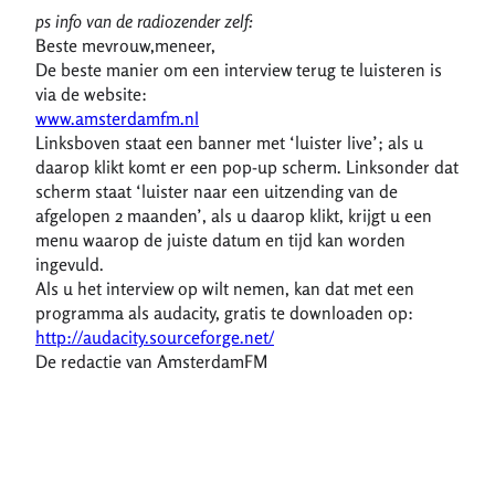
ps info van de radiozender zelf:
Beste mevrouw,meneer,
De beste manier om een interview terug te luisteren is
via de website:
www.amsterdamfm.nl
Linksboven staat een banner met ‘luister live’; als u
daarop klikt komt er een pop-up scherm. Linksonder dat
scherm staat ‘luister naar een uitzending van de
afgelopen 2 maanden’, als u daarop klikt, krijgt u een
menu waarop de juiste datum en tijd kan worden
ingevuld.
Als u het interview op wilt nemen, kan dat met een
programma als audacity, gratis te downloaden op:
http://audacity.sourceforge.net/
De redactie van AmsterdamFM