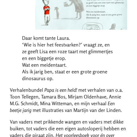
Daar komt tante Laura.
‘Wie is hier het feestvarken?’ vraagt ze, en
ze geeft Lisa een roze taart met glimmertjes
en een biggetje erop.
Wat een meidentaart.
Als ik jarig ben, staat er een grote groene
dinosaurus op.
Verhalenbundel
Papa is een held!
met verhalen van o.a.
Toon Tellegen, Tamara Bos, Mirjam Oldenhave, Annie
M.G. Schmidt, Mina Witteman, en mijn verhaal
Een
beetje jarig
met illustraties van Martijn van der Linden.
Van vaders met prikkende wangen en vaders met dikke
buiken, tot vaders die een eigen autosloperij hebben en
vaders die piraat zijn.
Het voorleesboek voor én over