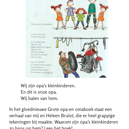
Wij zijn opa’s kleinkinderen.
En dit is onze opa.
Wij balen van hem.
In het gloednieuwe Grote opa-en omaboek staat een
verhaal van mij en Heleen Brulot, die er heel grappige
tekeningen bij maakte. Waarom zijn opa’s kleinkinderen
zo boos op hem? Lees het boek!