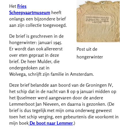
Het
Fries
Scheepvaartmuseum
heeft
onlangs een bijzondere brief
aan zijn collectie toegevoegd.
De brief is geschreven in de
hongerwinter: januari 1945.
Er wordt dan ook allereerst
Post uit de
over eten gepraat in deze
hongerwinter
brief. De heer Mulder, die
ondergedoken zat in
Wolvega, schrijft zijn familie in Amsterdam.
Deze brief belandde aan boord van de Groningen IV,
het schip dat in de nacht van 8 op 9 januari midden op
het IJsselmeer werd aangevaren door de andere
Lemmerboot Jan Nieveen, en daarna is gezonken. (De
brief is dus tegelijk met mijn oma onderweg geweest
toen het schip verging, een gebeurtenis die voorkomt in
mijn boek
De boot naar Lemmer
.)