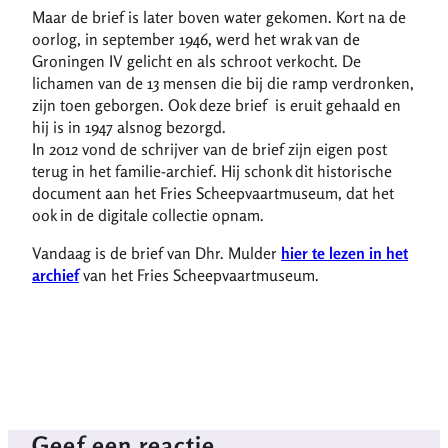
Maar de brief is later boven water gekomen. Kort na de
oorlog, in september 1946, werd het wrak van de
Groningen IV gelicht en als schroot verkocht. De
lichamen van de 13 mensen die bij die ramp verdronken,
zijn toen geborgen. Ook deze brief is eruit gehaald en
hij is in 1947 alsnog bezorgd.
In 2012 vond de schrijver van de brief zijn eigen post
terug in het familie-archief. Hij schonk dit historische
document aan het Fries Scheepvaartmuseum, dat het
ook in de digitale collectie opnam.
Vandaag is de brief van Dhr. Mulder
hier te lezen in het
archief
van het Fries Scheepvaartmuseum.
Geef een reactie