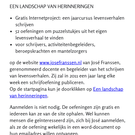
EEN LANDSCHAP VAN HERINNERINGEN
Gratis Internetproject: een jaarcursus levensverhalen
schrijven
52 oefeningen om puzzelstukjes uit het eigen
levensverhaal te vinden
voor schrijvers, activiteitenbegeleiders,
beroepskrachten en mantelzorgers
op de website
www.josefranssen.nl
van José Franssen,
gerenommeerd docente en begeleider van het schrijven
van levensverhalen. Zij zal in 2011 een jaar lang elke
week een schrijfoefening publiceren.
Op de startpagina kun je doorklikken op
Een landschap
van herinneringen
.
Aanmelden is niet nodig. De oefeningen zijn gratis en
iedereen kan ze van de site ophalen. Wel kunnen
mensen die geïnteresseerd zijn, zich bij José aanmelden,
als ze de oefening wekelijks in een word-document op
hun emailadres willen ontvangen.