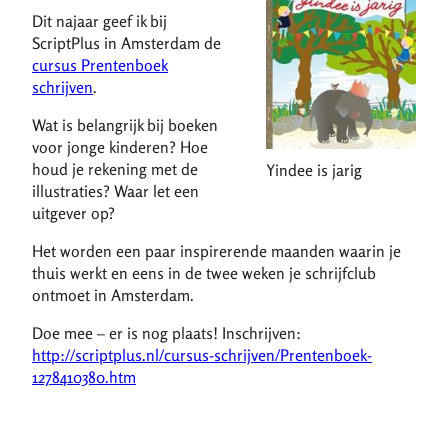
Dit najaar geef ik bij
ScriptPlus in Amsterdam de
cursus Prentenboek
schrijven
.
Wat is belangrijk bij boeken
voor jonge kinderen? Hoe
houd je rekening met de
Yindee is jarig
illustraties? Waar let een
uitgever op?
Het worden een paar inspirerende maanden waarin je
thuis werkt en eens in de twee weken je schrijfclub
ontmoet in Amsterdam.
Doe mee – er is nog plaats! Inschrijven:
http://scriptplus.nl/cursus-schrijven/Prentenboek-
1278410380.htm