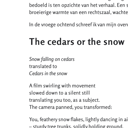
bedoeld is ten opzichte van het verhaal. Een s
broeierige warmte van een rechtszaal, wachte
In de vroege ochtend schreef ik van mijn over
The cedars or the snow
Snow falling on cedars
translated to
Cedars in the snow
A film swirling with movement
slowed down to a silent still
translating you too, as a subject.
The camera panned, you transformed:
You, feathery snow flakes, lightly dancing in ai
– sturdy tree trunks, solidly holding ground.