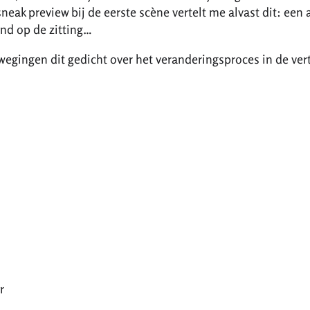
neak preview bij de eerste scène vertelt me alvast dit: een 
nd op de zitting…
wegingen dit gedicht over het veranderingsproces in de vert
r