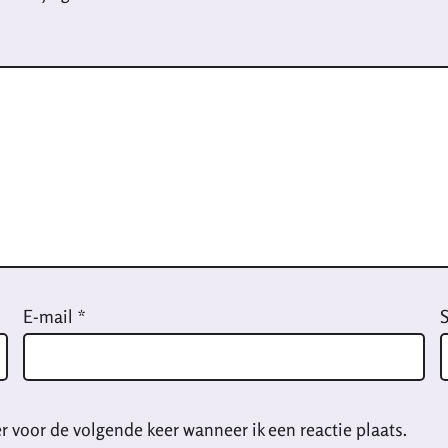
E-mail
*
S
r voor de volgende keer wanneer ik een reactie plaats.