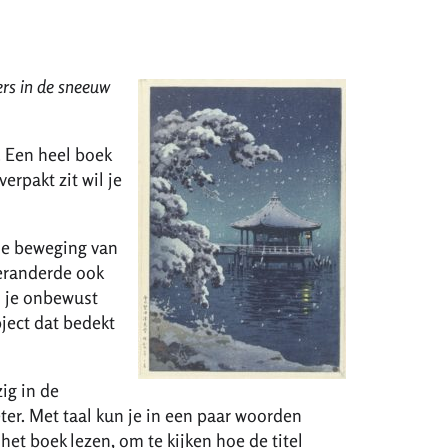
rs in de sneeuw
. Een heel boek
verpakt zit wil je
De beweging van
veranderde ook
l je onbewust
bject dat bedekt
ig in de
ter. Met taal kun je in een paar woorden
het boek lezen, om te kijken hoe de titel