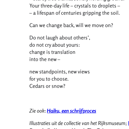
Your three-day life – crystals to droplets –
– a lifespan of centuries gripping the soil.
Can we change back, will we move on?
Do not laugh about others’,
do not cry about yours:
change is translation
into the new –
new standpoints, new views
for you to choose.
Cedars or snow?
Zie ook:
Haiku, een schrijfproces
Illustraties uit de collectie van het Rijksmuseum
;