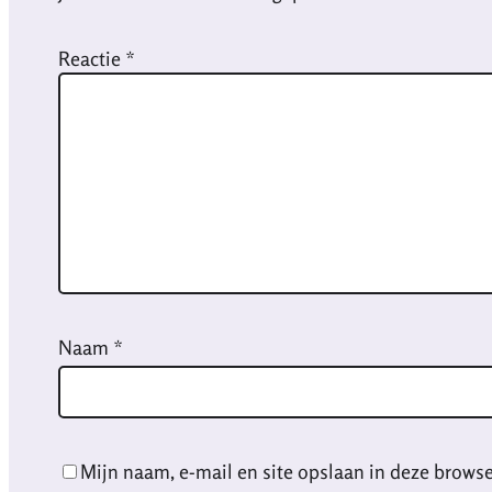
Reactie
*
Naam
*
Mijn naam, e-mail en site opslaan in deze browse