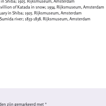
y in Shiba; 1925. Rijksmuseum, Amsterdam
pavillion of Katada in snow; 1934. Rijksmuseum, Amsterdam
uary in Shiba; 1925. Rijksmuseum, Amsterdam
e Sumida river; 1833-1838. Rijksmuseum, Amsterdam
lden zijn gemarkeerd met
*