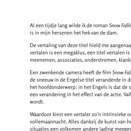
Al een tijdje lang wilde ik de roman
Snow Falli
is in mijn hersenen het hek van de dam.
De vertaling van deze titel hield me aangenaa
vertalen is een megaklus, een titel vertalen is 
meenemen, associaties, onderstromen, klankk
Een zwenkende camera heeft de film
Snow Fal
de sneeuw in de Engelse titel veranderde in d
het hoofdonderwerp: in het Engels is dat de 
een verandering in het effect van de actie. Va
wordt.
Waardoor kiest een vertaler zo’n intrinsieke 
vollemaannacht. Alles dankzij de kunst van he
situaties een volkomen andere lading meegeven,