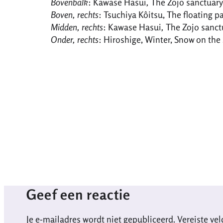
Bovenbalk
: Kawase Hasui
,
The Zojo sanctuar
Boven, rechts
: Tsuchiya Kôitsu, The floating 
Midden, rechts
: Kawase Hasui
,
The Zojo sanct
Onder, rechts
: Hiroshige, Winter, Snow on th
Geef een reactie
Je e-mailadres wordt niet gepubliceerd.
Vereiste ve