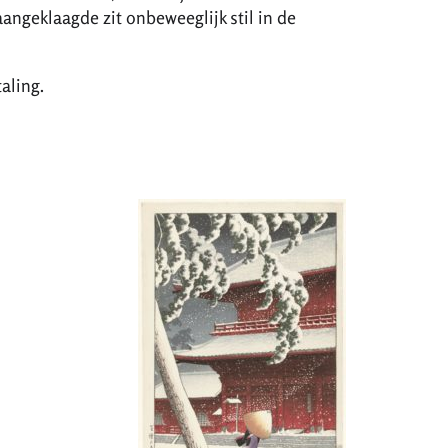
aangeklaagde zit onbeweeglijk stil in de
aling.