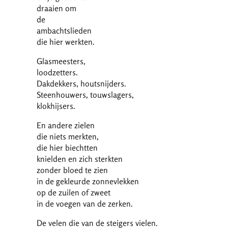
draaien om
de
ambachtslieden
die hier werkten.
Glasmeesters,
loodzetters.
Dakdekkers, houtsnijders.
Steenhouwers, touwslagers,
klokhijsers.
En andere zielen
die niets merkten,
die hier biechtten
knielden en zich sterkten
zonder bloed te zien
in de gekleurde zonnevlekken
op de zuilen of zweet
in de voegen van de zerken.
De velen die van de steigers vielen.