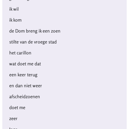
ik wil
ik kom
de Dom breng ik een zoen
stilte van de vroege stad
het carillon
wat doet me dat
een keer terug
en dan niet weer
afscheidzoenen
doet me
zeer