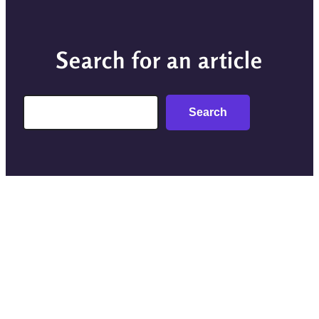
Search for an article
Search
Search