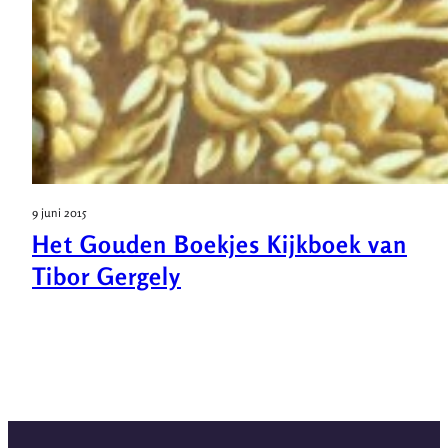
9 juni 2015
Het Gouden Boekjes Kijkboek van
Tibor Gergely