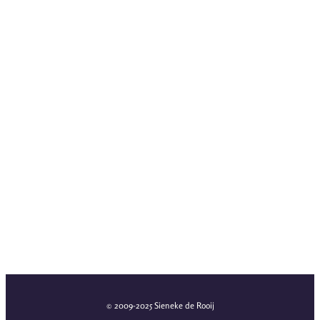
© 2009-2025 Sieneke de Rooij